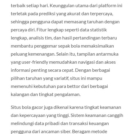
terbaik setiap hari. Keunggulan utama dari platform ini
terletak pada prediksi yang akurat dan terpercaya,
sehingga pengguna dapat memasang taruhan dengan
percaya diri. Fitur lengkap seperti data statistik
lengkap, analisis tim, dan hasil pertandingan terbaru
membantu penggemar sepak bola memaksimalkan
peluang kemenangan. Selain itu, tampilan antarmuka
yang user-friendly memudahkan navigasi dan akses
informasi penting secara cepat. Dengan berbagai
pilihan taruhan yang variatif, situs ini mampu
memenuhi kebutuhan para bettor dari berbagai
kalangan dan tingkat pengalaman.
Situs bola gacor juga dikenal karena tingkat keamanan
dan kepercayaan yang tinggi. Sistem keamanan canggih
melindungi data pribadi dan transaksi keuangan
pengguna dari ancaman siber. Beragam metode