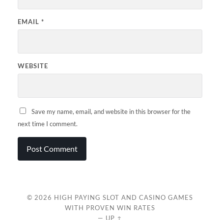
EMAIL
*
WEBSITE
Save my name, email, and website in this browser for the
next time I comment.
© 2026
HIGH PAYING SLOT AND CASINO GAMES
WITH PROVEN WIN RATES
—
UP ↑