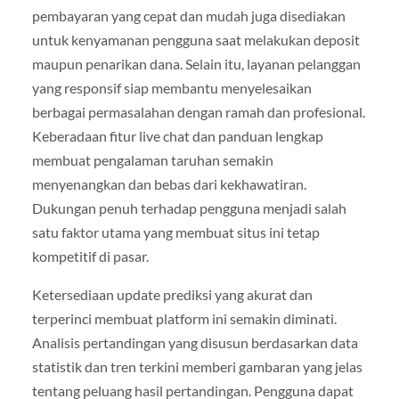
pembayaran yang cepat dan mudah juga disediakan
untuk kenyamanan pengguna saat melakukan deposit
maupun penarikan dana. Selain itu, layanan pelanggan
yang responsif siap membantu menyelesaikan
berbagai permasalahan dengan ramah dan profesional.
Keberadaan fitur live chat dan panduan lengkap
membuat pengalaman taruhan semakin
menyenangkan dan bebas dari kekhawatiran.
Dukungan penuh terhadap pengguna menjadi salah
satu faktor utama yang membuat situs ini tetap
kompetitif di pasar.
Ketersediaan update prediksi yang akurat dan
terperinci membuat platform ini semakin diminati.
Analisis pertandingan yang disusun berdasarkan data
statistik dan tren terkini memberi gambaran yang jelas
tentang peluang hasil pertandingan. Pengguna dapat