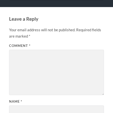
Leave a Reply
Your email address will not be published.
Required fields
are marked
*
COMMENT
*
NAME
*