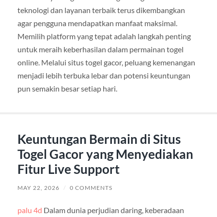
teknologi dan layanan terbaik terus dikembangkan
agar pengguna mendapatkan manfaat maksimal.
Memilih platform yang tepat adalah langkah penting
untuk meraih keberhasilan dalam permainan togel
online. Melalui situs togel gacor, peluang kemenangan
menjadi lebih terbuka lebar dan potensi keuntungan
pun semakin besar setiap hari.
Keuntungan Bermain di Situs
Togel Gacor yang Menyediakan
Fitur Live Support
MAY 22, 2026
/
0 COMMENTS
palu 4d
Dalam dunia perjudian daring, keberadaan