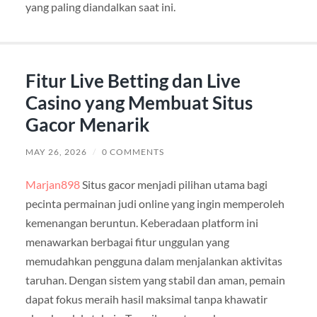
yang paling diandalkan saat ini.
Fitur Live Betting dan Live
Casino yang Membuat Situs
Gacor Menarik
MAY 26, 2026
/
0 COMMENTS
Marjan898
Situs gacor menjadi pilihan utama bagi
pecinta permainan judi online yang ingin memperoleh
kemenangan beruntun. Keberadaan platform ini
menawarkan berbagai fitur unggulan yang
memudahkan pengguna dalam menjalankan aktivitas
taruhan. Dengan sistem yang stabil dan aman, pemain
dapat fokus meraih hasil maksimal tanpa khawatir