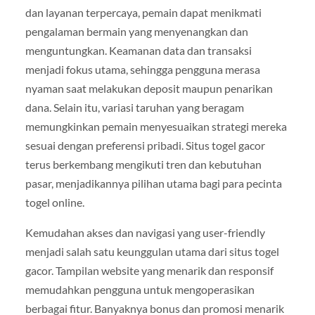
dan layanan terpercaya, pemain dapat menikmati
pengalaman bermain yang menyenangkan dan
menguntungkan. Keamanan data dan transaksi
menjadi fokus utama, sehingga pengguna merasa
nyaman saat melakukan deposit maupun penarikan
dana. Selain itu, variasi taruhan yang beragam
memungkinkan pemain menyesuaikan strategi mereka
sesuai dengan preferensi pribadi. Situs togel gacor
terus berkembang mengikuti tren dan kebutuhan
pasar, menjadikannya pilihan utama bagi para pecinta
togel online.
Kemudahan akses dan navigasi yang user-friendly
menjadi salah satu keunggulan utama dari situs togel
gacor. Tampilan website yang menarik dan responsif
memudahkan pengguna untuk mengoperasikan
berbagai fitur. Banyaknya bonus dan promosi menarik