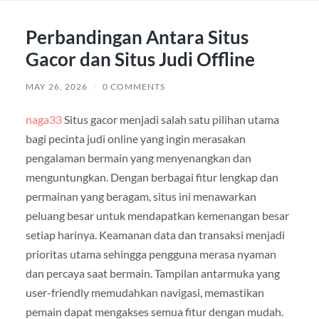
Perbandingan Antara Situs
Gacor dan Situs Judi Offline
MAY 26, 2026
/
0 COMMENTS
naga33
Situs gacor menjadi salah satu pilihan utama
bagi pecinta judi online yang ingin merasakan
pengalaman bermain yang menyenangkan dan
menguntungkan. Dengan berbagai fitur lengkap dan
permainan yang beragam, situs ini menawarkan
peluang besar untuk mendapatkan kemenangan besar
setiap harinya. Keamanan data dan transaksi menjadi
prioritas utama sehingga pengguna merasa nyaman
dan percaya saat bermain. Tampilan antarmuka yang
user-friendly memudahkan navigasi, memastikan
pemain dapat mengakses semua fitur dengan mudah.