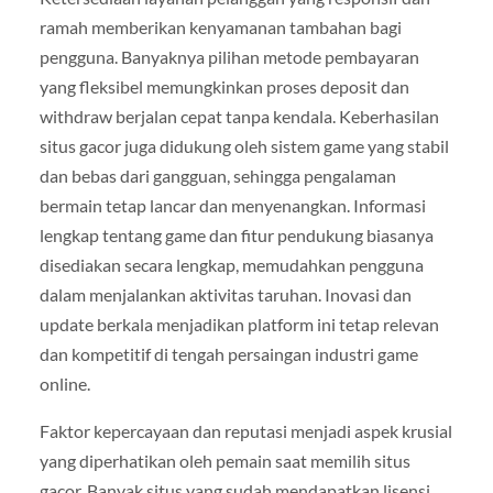
ramah memberikan kenyamanan tambahan bagi
pengguna. Banyaknya pilihan metode pembayaran
yang fleksibel memungkinkan proses deposit dan
withdraw berjalan cepat tanpa kendala. Keberhasilan
situs gacor juga didukung oleh sistem game yang stabil
dan bebas dari gangguan, sehingga pengalaman
bermain tetap lancar dan menyenangkan. Informasi
lengkap tentang game dan fitur pendukung biasanya
disediakan secara lengkap, memudahkan pengguna
dalam menjalankan aktivitas taruhan. Inovasi dan
update berkala menjadikan platform ini tetap relevan
dan kompetitif di tengah persaingan industri game
online.
Faktor kepercayaan dan reputasi menjadi aspek krusial
yang diperhatikan oleh pemain saat memilih situs
gacor. Banyak situs yang sudah mendapatkan lisensi