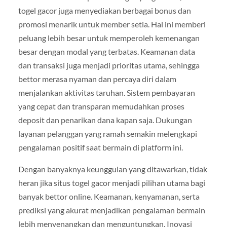
togel gacor juga menyediakan berbagai bonus dan
promosi menarik untuk member setia. Hal ini memberi
peluang lebih besar untuk memperoleh kemenangan
besar dengan modal yang terbatas. Keamanan data
dan transaksi juga menjadi prioritas utama, sehingga
bettor merasa nyaman dan percaya diri dalam
menjalankan aktivitas taruhan. Sistem pembayaran
yang cepat dan transparan memudahkan proses
deposit dan penarikan dana kapan saja. Dukungan
layanan pelanggan yang ramah semakin melengkapi
pengalaman positif saat bermain di platform ini.
Dengan banyaknya keunggulan yang ditawarkan, tidak
heran jika situs togel gacor menjadi pilihan utama bagi
banyak bettor online. Keamanan, kenyamanan, serta
prediksi yang akurat menjadikan pengalaman bermain
lebih menyenangkan dan menguntungkan. Inovasi