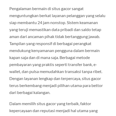
Pengalaman bermain di situs gacor sangat
menguntungkan berkat layanan pelanggan yang selalu
siap membantu 24 jam nonstop. Sistem keamanan
yang teruji memastikan data pribadi dan saldo tetap
aman dari ancaman pihak tidak bertanggung jawab.
Tampilan yang responsif di berbagai perangkat
mendukung kenyamanan pengguna dalam bermain
kapan saja dan di mana saja. Berbagai metode
pembayaran yang praktis seperti transfer bank, e-
wallet, dan pulsa memudahkan transaksi tanpa ribet.
Dengan layanan lengkap dan terpercaya, situs gacor
terus berkembang menjadi pilihan utama para bettor
dari berbagai kalangan.
Dalam memilih situs gacor yang terbaik, faktor
kepercayaan dan reputasi menjadi hal utama yang