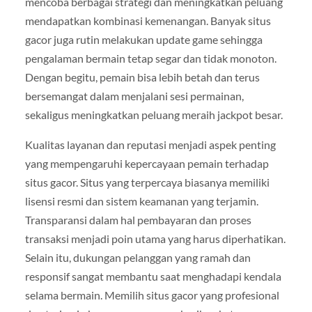
mencoba berbagai strategi dan meningkatkan peluang
mendapatkan kombinasi kemenangan. Banyak situs
gacor juga rutin melakukan update game sehingga
pengalaman bermain tetap segar dan tidak monoton.
Dengan begitu, pemain bisa lebih betah dan terus
bersemangat dalam menjalani sesi permainan,
sekaligus meningkatkan peluang meraih jackpot besar.
Kualitas layanan dan reputasi menjadi aspek penting
yang mempengaruhi kepercayaan pemain terhadap
situs gacor. Situs yang terpercaya biasanya memiliki
lisensi resmi dan sistem keamanan yang terjamin.
Transparansi dalam hal pembayaran dan proses
transaksi menjadi poin utama yang harus diperhatikan.
Selain itu, dukungan pelanggan yang ramah dan
responsif sangat membantu saat menghadapi kendala
selama bermain. Memilih situs gacor yang profesional