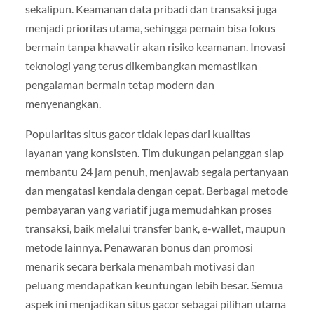
sekalipun. Keamanan data pribadi dan transaksi juga
menjadi prioritas utama, sehingga pemain bisa fokus
bermain tanpa khawatir akan risiko keamanan. Inovasi
teknologi yang terus dikembangkan memastikan
pengalaman bermain tetap modern dan
menyenangkan.
Popularitas situs gacor tidak lepas dari kualitas
layanan yang konsisten. Tim dukungan pelanggan siap
membantu 24 jam penuh, menjawab segala pertanyaan
dan mengatasi kendala dengan cepat. Berbagai metode
pembayaran yang variatif juga memudahkan proses
transaksi, baik melalui transfer bank, e-wallet, maupun
metode lainnya. Penawaran bonus dan promosi
menarik secara berkala menambah motivasi dan
peluang mendapatkan keuntungan lebih besar. Semua
aspek ini menjadikan situs gacor sebagai pilihan utama