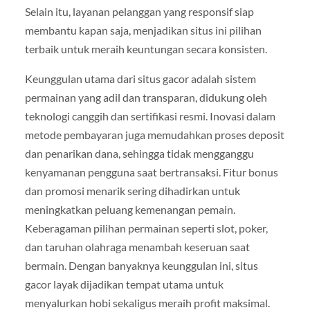
Selain itu, layanan pelanggan yang responsif siap
membantu kapan saja, menjadikan situs ini pilihan
terbaik untuk meraih keuntungan secara konsisten.
Keunggulan utama dari situs gacor adalah sistem
permainan yang adil dan transparan, didukung oleh
teknologi canggih dan sertifikasi resmi. Inovasi dalam
metode pembayaran juga memudahkan proses deposit
dan penarikan dana, sehingga tidak mengganggu
kenyamanan pengguna saat bertransaksi. Fitur bonus
dan promosi menarik sering dihadirkan untuk
meningkatkan peluang kemenangan pemain.
Keberagaman pilihan permainan seperti slot, poker,
dan taruhan olahraga menambah keseruan saat
bermain. Dengan banyaknya keunggulan ini, situs
gacor layak dijadikan tempat utama untuk
menyalurkan hobi sekaligus meraih profit maksimal.