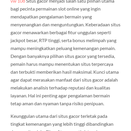
vw 108
Situs gacor menjadi salah satu pilihan utama
bagi pecinta permainan slot online yang ingin
mendapatkan pengalaman bermain yang
menyenangkan dan menguntungkan. Keberadaan situs
gacor menawarkan berbagai fitur unggulan seperti
jackpot besar, RTP tinggi, serta bonus melimpah yang
mampu meningkatkan peluang kemenangan pemain.
Dengan banyaknya pilihan situs gacor yang tersedia,
pemain harus mampu menentukan situs terpercaya
dan terbukti memberikan hasil maksimal. Kunci utama
agar dapat merasakan manfaat dari situs gacor adalah
melakukan analisis terhadap reputasi dan kualitas
layanan. Hal ini penting agar pengalaman bermain
tetap aman dan nyaman tanpa risiko penipuan.
Keunggulan utama dari situs gacor terletak pada
tingkat kemenangan yang lebih tinggi dibandingkan