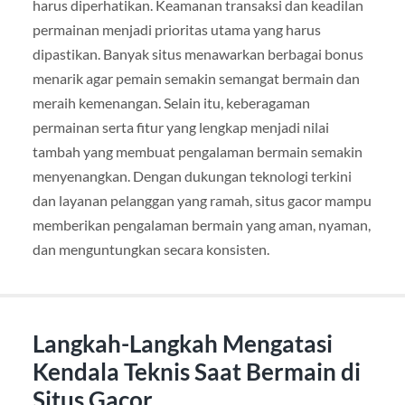
harus diperhatikan. Keamanan transaksi dan keadilan
permainan menjadi prioritas utama yang harus
dipastikan. Banyak situs menawarkan berbagai bonus
menarik agar pemain semakin semangat bermain dan
meraih kemenangan. Selain itu, keberagaman
permainan serta fitur yang lengkap menjadi nilai
tambah yang membuat pengalaman bermain semakin
menyenangkan. Dengan dukungan teknologi terkini
dan layanan pelanggan yang ramah, situs gacor mampu
memberikan pengalaman bermain yang aman, nyaman,
dan menguntungkan secara konsisten.
Langkah-Langkah Mengatasi
Kendala Teknis Saat Bermain di
Situs Gacor