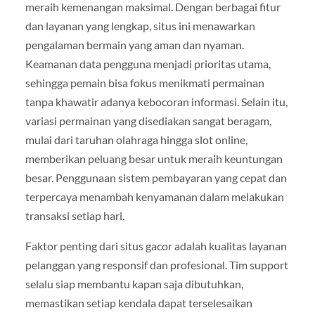
meraih kemenangan maksimal. Dengan berbagai fitur
dan layanan yang lengkap, situs ini menawarkan
pengalaman bermain yang aman dan nyaman.
Keamanan data pengguna menjadi prioritas utama,
sehingga pemain bisa fokus menikmati permainan
tanpa khawatir adanya kebocoran informasi. Selain itu,
variasi permainan yang disediakan sangat beragam,
mulai dari taruhan olahraga hingga slot online,
memberikan peluang besar untuk meraih keuntungan
besar. Penggunaan sistem pembayaran yang cepat dan
terpercaya menambah kenyamanan dalam melakukan
transaksi setiap hari.
Faktor penting dari situs gacor adalah kualitas layanan
pelanggan yang responsif dan profesional. Tim support
selalu siap membantu kapan saja dibutuhkan,
memastikan setiap kendala dapat terselesaikan