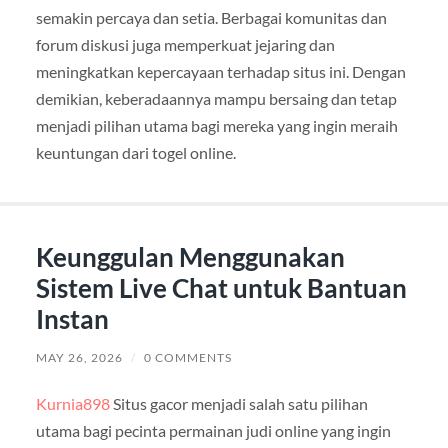
semakin percaya dan setia. Berbagai komunitas dan
forum diskusi juga memperkuat jejaring dan
meningkatkan kepercayaan terhadap situs ini. Dengan
demikian, keberadaannya mampu bersaing dan tetap
menjadi pilihan utama bagi mereka yang ingin meraih
keuntungan dari togel online.
Keunggulan Menggunakan
Sistem Live Chat untuk Bantuan
Instan
MAY 26, 2026
/
0 COMMENTS
Kurnia898
Situs gacor menjadi salah satu pilihan
utama bagi pecinta permainan judi online yang ingin