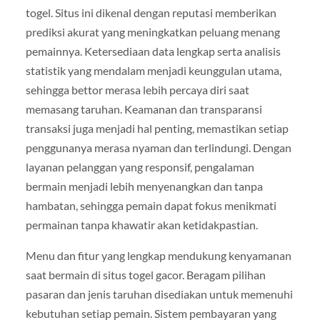
togel. Situs ini dikenal dengan reputasi memberikan
prediksi akurat yang meningkatkan peluang menang
pemainnya. Ketersediaan data lengkap serta analisis
statistik yang mendalam menjadi keunggulan utama,
sehingga bettor merasa lebih percaya diri saat
memasang taruhan. Keamanan dan transparansi
transaksi juga menjadi hal penting, memastikan setiap
penggunanya merasa nyaman dan terlindungi. Dengan
layanan pelanggan yang responsif, pengalaman
bermain menjadi lebih menyenangkan dan tanpa
hambatan, sehingga pemain dapat fokus menikmati
permainan tanpa khawatir akan ketidakpastian.
Menu dan fitur yang lengkap mendukung kenyamanan
saat bermain di situs togel gacor. Beragam pilihan
pasaran dan jenis taruhan disediakan untuk memenuhi
kebutuhan setiap pemain. Sistem pembayaran yang