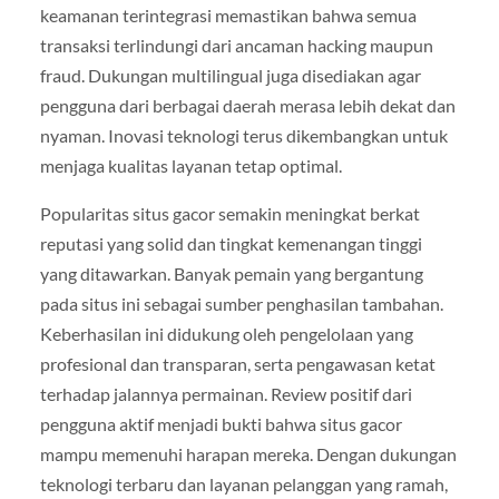
keamanan terintegrasi memastikan bahwa semua
transaksi terlindungi dari ancaman hacking maupun
fraud. Dukungan multilingual juga disediakan agar
pengguna dari berbagai daerah merasa lebih dekat dan
nyaman. Inovasi teknologi terus dikembangkan untuk
menjaga kualitas layanan tetap optimal.
Popularitas situs gacor semakin meningkat berkat
reputasi yang solid dan tingkat kemenangan tinggi
yang ditawarkan. Banyak pemain yang bergantung
pada situs ini sebagai sumber penghasilan tambahan.
Keberhasilan ini didukung oleh pengelolaan yang
profesional dan transparan, serta pengawasan ketat
terhadap jalannya permainan. Review positif dari
pengguna aktif menjadi bukti bahwa situs gacor
mampu memenuhi harapan mereka. Dengan dukungan
teknologi terbaru dan layanan pelanggan yang ramah,