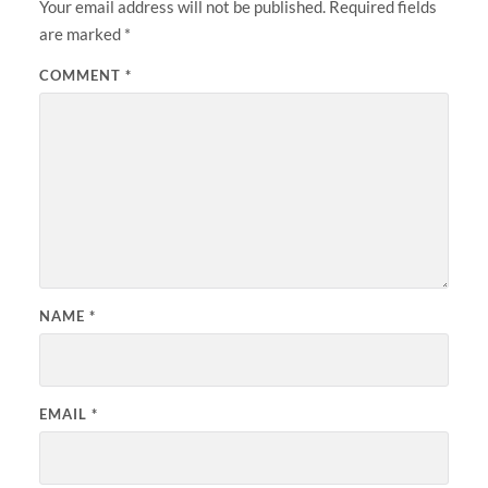
Your email address will not be published.
Required fields
are marked
*
COMMENT
*
NAME
*
EMAIL
*