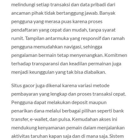
melindungi setiap transaksi dan data pribadi dari
ancaman pihak tidak bertanggung jawab. Banyak
pengguna yang merasa puas karena proses
pendaftaran yang cepat dan mudah, tanpa syarat
rumit. Tampilan antarmuka yang responsif dan ramah
pengguna memudahkan navigasi, sehingga
pengalaman bermain tetap menyenangkan. Komitmen
terhadap transparansi dan keadilan permainan juga
menjadi keunggulan yang tak bisa diabaikan.
Situs gacor juga dikenal karena variasi metode
pembayaran yang lengkap dan proses transaksi cepat.
Pengguna dapat melakukan deposit maupun
penarikan dana melalui berbagai pilihan seperti bank
transfer, e-wallet, dan pulsa. Kemudahan akses ini
mendukung kenyamanan pemain dalam menjalankan
aktivitas taruhan kapan saja dan di mana saja. Sistem