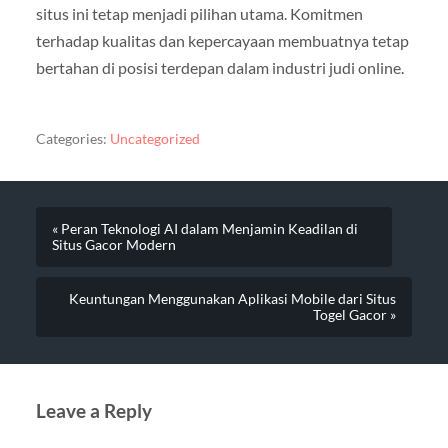
situs ini tetap menjadi pilihan utama. Komitmen
terhadap kualitas dan kepercayaan membuatnya tetap
bertahan di posisi terdepan dalam industri judi online.
Categories:
Uncategorized
« Peran Teknologi AI dalam Menjamin Keadilan di
Situs Gacor Modern
Keuntungan Menggunakan Aplikasi Mobile dari Situs
Togel Gacor »
Leave a Reply