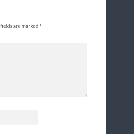
fields are marked
*