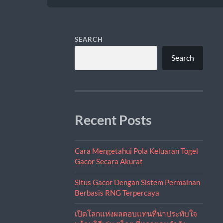
SEARCH
Search
Recent Posts
Cara Mengetahui Pola Keluaran Togel
Gacor Secara Akurat
Situs Gacor Dengan Sistem Permainan
Berbasis RNG Terpercaya
เปิดโลกแห่งผลตอบแทนที่น่าประทับใจ