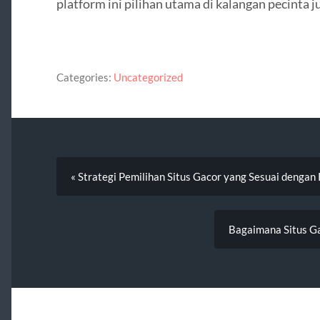
platform ini pilihan utama di kalangan pecinta ju
Categories:
Uncategorized
« Strategi Pemilihan Situs Gacor yang Sesuai denga
Bagaimana Situs G