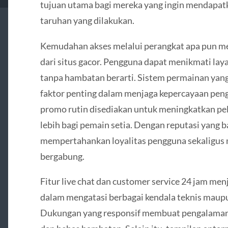
tujuan utama bagi mereka yang ingin mendapatk
taruhan yang dilakukan.
Kemudahan akses melalui perangkat apa pun me
dari situs gacor. Pengguna dapat menikmati lay
tanpa hambatan berarti. Sistem permainan yang 
faktor penting dalam menjaga kepercayaan pen
promo rutin disediakan untuk meningkatkan pe
lebih bagi pemain setia. Dengan reputasi yang 
mempertahankan loyalitas pengguna sekaligus 
bergabung.
Fitur live chat dan customer service 24 jam m
dalam mengatasi berbagai kendala teknis maupu
Dukungan yang responsif membuat pengalama