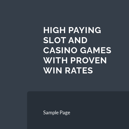
HIGH PAYING
SLOT AND
CASINO GAMES
WITH PROVEN
WIN RATES
Sample Page