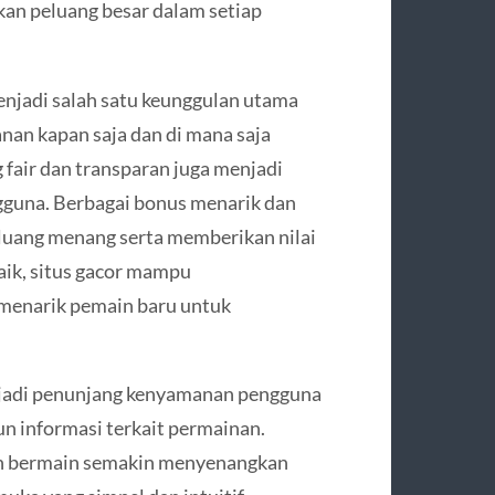
an peluang besar dalam setiap
njadi salah satu keunggulan utama
anan kapan saja dan di mana saja
fair dan transparan juga menjadi
gguna. Berbagai bonus menarik dan
luang menang serta memberikan nilai
baik, situs gacor mampu
menarik pemain baru untuk
enjadi penunjang kenyamanan pengguna
n informasi terkait permainan.
n bermain semakin menyenangkan