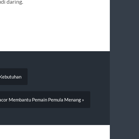
di daring.
n Kebutuhan
acor Membantu Pemain Pemula Menang »